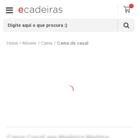
Móveis
Cama
Cama de casal
Cama Casal em Madeira Madma