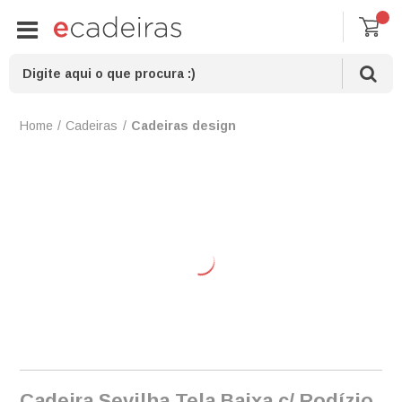
Cadeiras
Cadeiras design
Cadeira Sevilha Tela Baixa c/ Rodízio