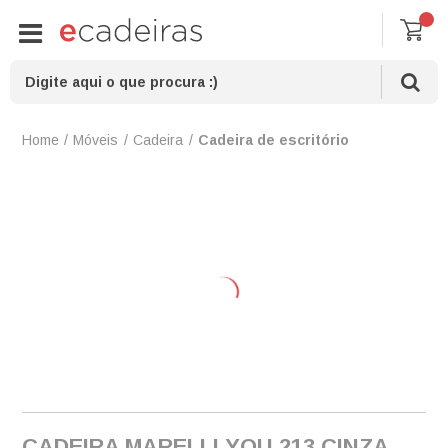
Móveis
Cadeira
Cadeira de escritório
CADEIRA MARELLI YOU 213 CINZA