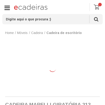
Móveis
Cadeira
Cadeira de escritório
CADEIRA MARELLI GIRATÓRIA 213