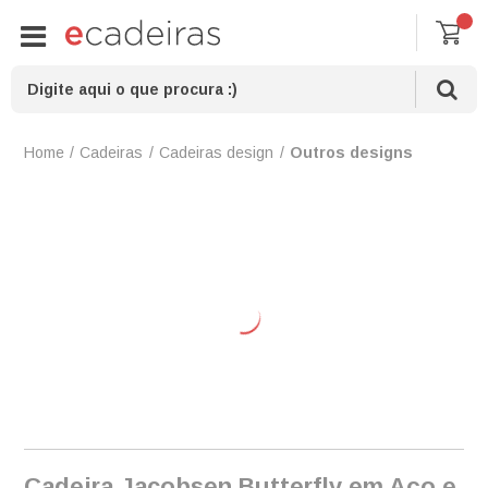
Cadeiras
Cadeiras design
Outros designs
Cadeira Jacobsen Butterfly em Aço e