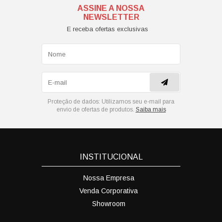
ASSINE A NOSSA
NEWSLETTER
E receba ofertas exclusivas
Proteção de dados:
Utilizamos seu e-mail para
envio de ofertas de produtos.
Saiba mais
INSTITUCIONAL
Nossa Empresa
Venda Corporativa
Showroom