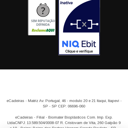
SEM REPUTAÇÃO
DEFINIDA
eCadeiras - Matriz
Av. Portugal, 46 - modulo 20 e 21
Itaqui, Itapevi -
SP - SP CEP: 06696-060
eCadeiras - Filial - Biomater Bioplásticos Com. Imp. Exp.
Ltda
CNPJ: 13.589.504/0008-07
R. Cristovam de Vita, 260 Galpão 9