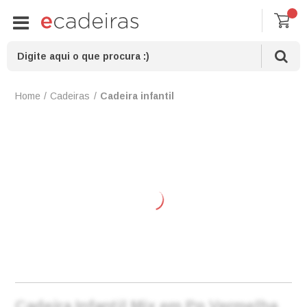
Cadeiras
Cadeira infantil
Cadeira Infantil Mix em Pp Vermelha