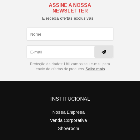
ASSINE A NOSSA
NEWSLETTER
E receba ofertas exclusivas
Proteção de dados:
Utilizamos seu e-mail para
envio de ofertas de produtos.
Saiba mais
INSTITUCIONAL
Nossa Empresa
Venda Corporativa
Showroom