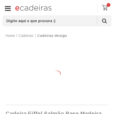
Cadeiras
Cadeiras design
Cadeira Eiffel Salmão Base Madeira