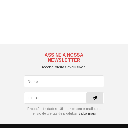
ASSINE A NOSSA
NEWSLETTER
E receba ofertas exclusivas
Proteção de dados:
Utilizamos seu e-mail para
envio de ofertas de produtos.
Saiba mais