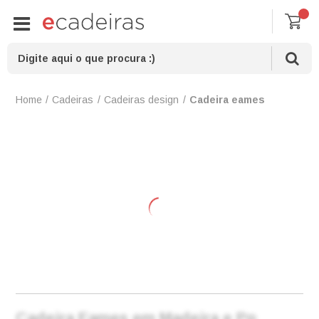
Cadeiras
Cadeiras design
Cadeira eames
Cadeira Eames em Madeira e Pp