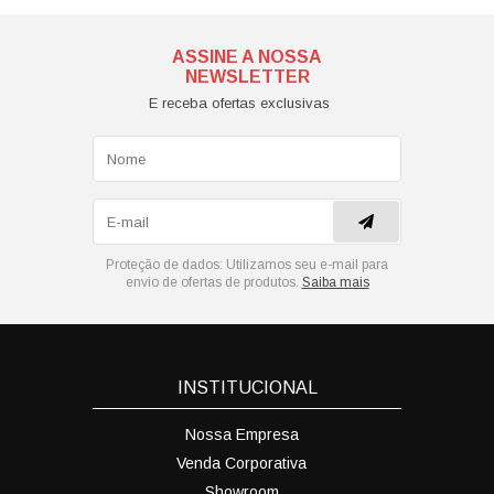
ASSINE A NOSSA
NEWSLETTER
E receba ofertas exclusivas
Proteção de dados:
Utilizamos seu e-mail para
envio de ofertas de produtos.
Saiba mais
INSTITUCIONAL
Nossa Empresa
Venda Corporativa
Showroom