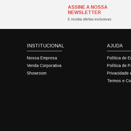
ASSINE A NOSSA
NEWSLETTER
E receba ofertas exclusivas
INSTITUCIONAL
AJUDA
Nossa Empresa
Política de 
Venda Corporativa
Política de 
Showroom
Privacidade
Termos e Co