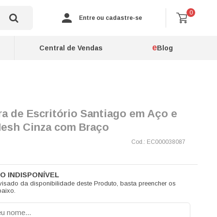
0
Entre ou cadastre-se
e
Central de Vendas
Blog
ra de Escritório Santiago em Aço e
Mesh Cinza com Braço
EC000038087
visado da disponibilidade deste Produto, basta preencher os
aixo.