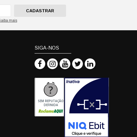
CADASTRAR
Saiba mais
SIGA-NOS
SEM REPUTAÇÃO
DEFINIDA