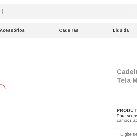
Acessórios
Cadeiras
Liquida
Cadei
Tela 
Para ser a
campos ab