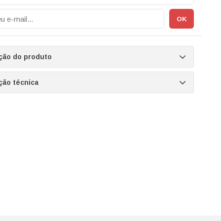
ção do produto
ção técnica