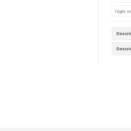
Descri
Descri