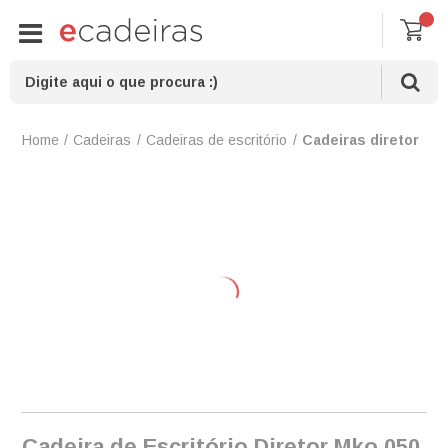
Cadeiras
Cadeiras de escritório
Cadeiras diretor
Cadeira de Escritório Diretor Mko 050