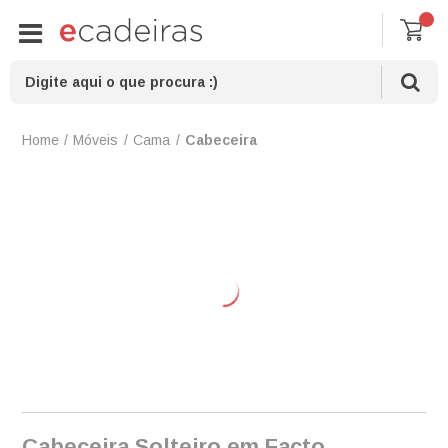
Móveis
Cama
Cabeceira
Cabeceira Solteiro em Facto