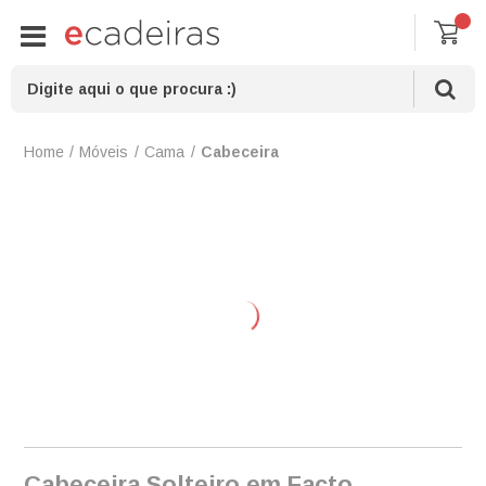
Móveis
Cama
Cabeceira
Cabeceira Solteiro em Facto