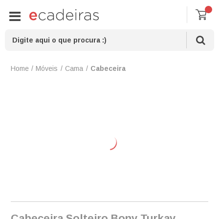
Móveis
Cama
Cabeceira
Cabeceira Solteiro Bony Turkay