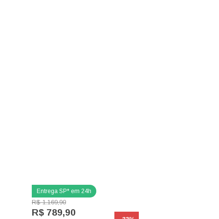
R$ 1.169,90
R$ 789,90