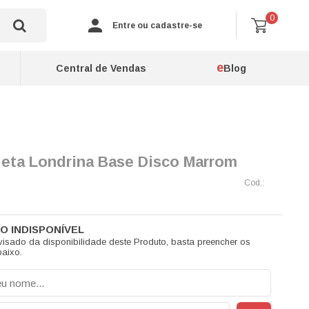
0
Entre ou cadastre-se
e
Central de Vendas
Blog
eta Londrina Base Disco Marrom
visado da disponibilidade deste Produto, basta preencher os
aixo.