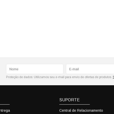
Proteção de dados:
Utilizamos seu e-mail para envio de ofertas de produtos.
SUPORTE
Entrega
Central de Relacionamento