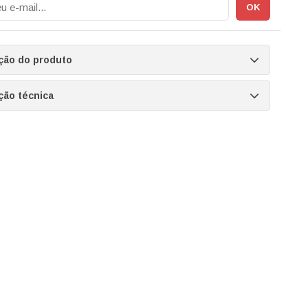
ção do produto
ção técnica