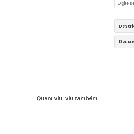
Descri
Descri
Quem viu, viu também