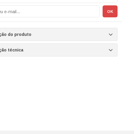
ção do produto
ção técnica