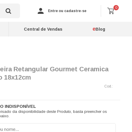
0
Entre ou cadastre-se
e
Central de Vendas
Blog
eira Retangular Gourmet Ceramica
o 18x12cm
visado da disponibilidade deste Produto, basta preencher os
aixo.