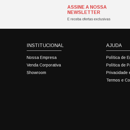
ASSINE A NOSSA
NEWSLETTER
E receba ofertas exclusivas
INSTITUCIONAL
AJUDA
Nossa Empresa
Política de 
Venda Corporativa
Política de 
Showroom
Privacidade
Termos e Co