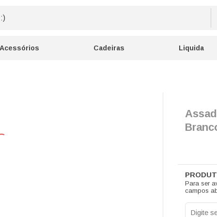
Acessórios
Cadeiras
Liquida
Assad
Branc
Para ser a
campos ab