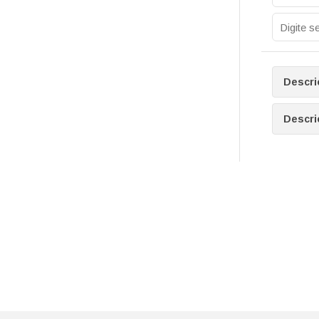
Descri
Descri