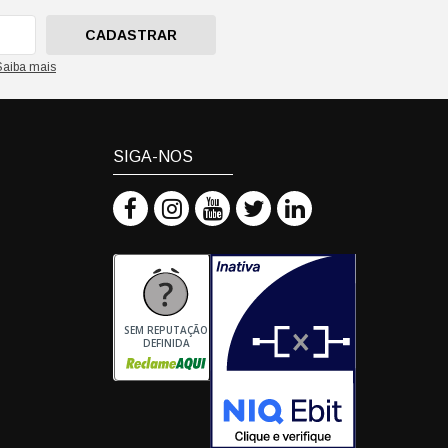
CADASTRAR
Saiba mais
SIGA-NOS
SEM REPUTAÇÃO
DEFINIDA