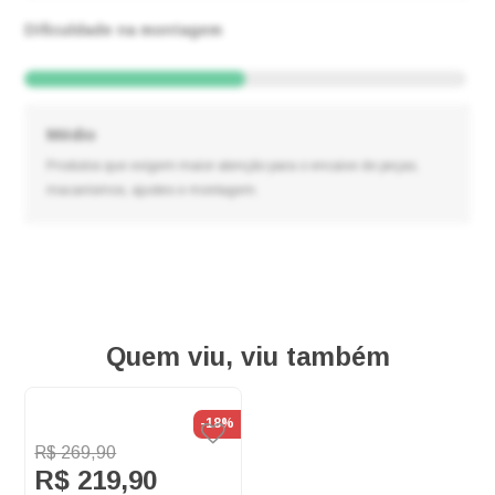
Dificuldade na montagem
Médio
Produtos que exigem maior atenção para o encaixe de peças,
macanismos, ajustes e montagem.
Quem viu, viu também
-18%
R$ 269,90
R$ 219,90