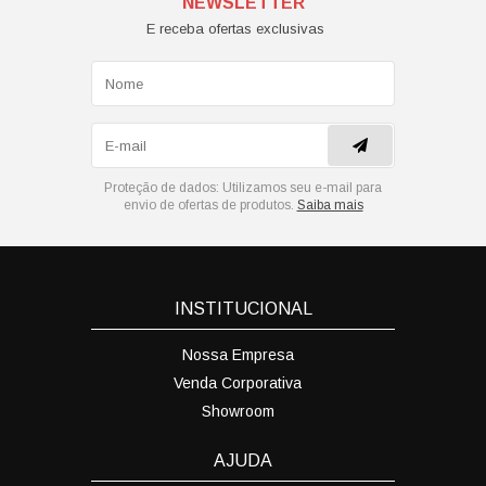
NEWSLETTER
E receba ofertas exclusivas
Proteção de dados:
Utilizamos seu e-mail para
envio de ofertas de produtos.
Saiba mais
INSTITUCIONAL
Nossa Empresa
Venda Corporativa
Showroom
AJUDA