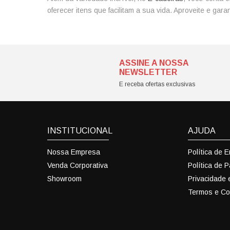
oferecer itens que facilitam a sua vida. Aproveite e gar
ASSINE A NOSSA
NEWSLETTER
E receba ofertas exclusivas
INSTITUCIONAL
AJUDA
Nossa Empresa
Política de 
Venda Corporativa
Política de 
Showroom
Privacidade
Termos e Co