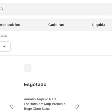
Acessórios
Cadeiras
Liquida
claro
Esgotado
Armário Arquivo Para
Escritório em Mdp Branco e
Bege Claro Natus