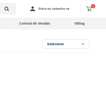
0
Entre ou cadastre-se
e
Central de Vendas
Blog
Selecione