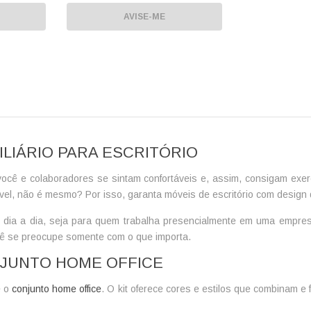
AVISE-ME
LIÁRIO PARA ESCRITÓRIO
ocê e colaboradores se sintam confortáveis e, assim, consigam exerce
ável, não é mesmo? Por isso, garanta
móveis de escritório
com design d
 dia a dia, seja para quem trabalha presencialmente em uma empresa
cê se preocupe somente com o que importa.
NJUNTO HOME OFFICE
é o
conjunto home office
. O kit oferece cores e estilos que combinam e