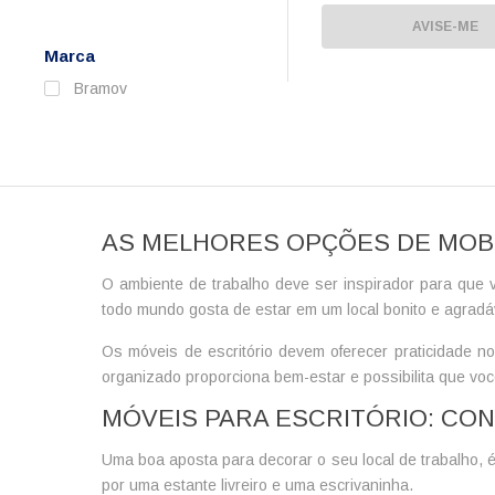
AVISE-ME
Marca
Bramov
AS MELHORES OPÇÕES DE MOBI
O ambiente de trabalho deve ser inspirador para que v
todo mundo gosta de estar em um local bonito e agrad
Os
móveis de escritório
devem oferecer praticidade no
organizado proporciona bem-estar e possibilita que vo
MÓVEIS PARA ESCRITÓRIO: CO
Uma boa aposta para decorar o seu local de trabalho, 
por uma estante livreiro e uma escrivaninha.