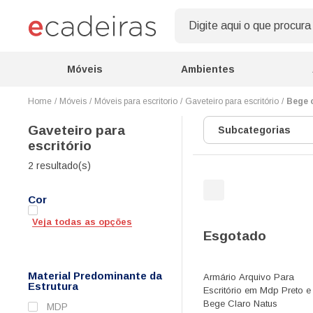
Móveis
Ambientes
Móveis
Móveis para escritorio
Gaveteiro para escritório
Bege 
Gaveteiro para
Subcategorias
escritório
2 resultado(s)
Cor
Veja todas as opções
Esgotado
Material Predominante da
Armário Arquivo Para
Estrutura
Escritório em Mdp Preto e
Bege Claro Natus
MDP