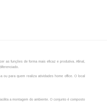
r as funções de forma mais eficaz e produtiva. Afinal,
iferenciado.
 ou para quem realiza atividades home office. O local
 facilita a montagem do ambiente. O conjunto é composto