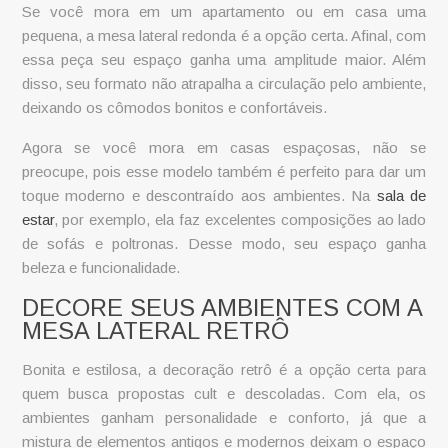
Se você mora em um apartamento ou em casa uma
pequena, a
mesa lateral redonda
é a opção certa. Afinal, com
essa peça seu espaço ganha uma amplitude maior. Além
disso, seu formato não atrapalha a circulação pelo ambiente,
deixando os cômodos bonitos e confortáveis.
Agora se você mora em casas espaçosas, não se
preocupe, pois esse modelo também é perfeito para dar um
toque moderno e descontraído aos ambientes. Na
sala de
estar
, por exemplo, ela faz excelentes composições ao lado
de sofás e poltronas. Desse modo, seu espaço ganha
beleza e funcionalidade.
DECORE SEUS AMBIENTES COM A
MESA LATERAL RETRÔ
Bonita e estilosa, a decoração retrô é a opção certa para
quem busca propostas
cult
e descoladas. Com ela, os
ambientes ganham personalidade e conforto, já que a
mistura de elementos antigos e modernos deixam o espaço