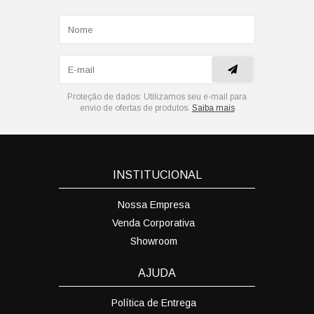
Proteção de dados:
Utilizamos seu e-mail para
envio de ofertas de produtos.
Saiba mais
INSTITUCIONAL
Nossa Empresa
Venda Corporativa
Showroom
AJUDA
Política de Entrega