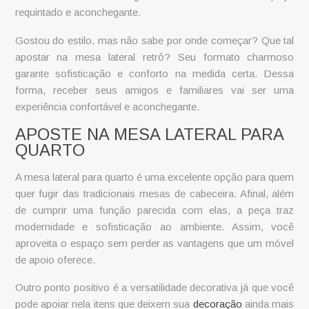
requintado e aconchegante.
Gostou do estilo, mas não sabe por onde começar? Que tal
apostar na
mesa lateral retrô
? Seu formato charmoso
garante sofisticação e conforto na medida certa. Dessa
forma, receber seus amigos e familiares vai ser uma
experiência confortável e aconchegante.
APOSTE NA MESA LATERAL PARA
QUARTO
A
mesa lateral para quarto
é uma excelente opção para quem
quer fugir das tradicionais mesas de cabeceira. Afinal, além
de cumprir uma função parecida com elas, a peça traz
modernidade e sofisticação ao ambiente. Assim, você
aproveita o espaço sem perder as vantagens que um móvel
de apoio oferece.
Outro ponto positivo é a versatilidade decorativa já que você
pode apoiar nela itens que deixem sua
decoração
ainda mais