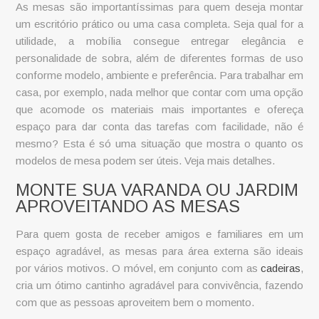
As mesas são importantíssimas para quem deseja montar
um escritório prático ou uma casa completa. Seja qual for a
utilidade, a mobília consegue entregar elegância e
personalidade de sobra, além de diferentes formas de uso
conforme modelo, ambiente e preferência. Para trabalhar em
casa, por exemplo, nada melhor que contar com uma opção
que acomode os materiais mais importantes e ofereça
espaço para dar conta das tarefas com facilidade, não é
mesmo? Esta é só uma situação que mostra o quanto os
modelos de mesa podem ser úteis. Veja mais detalhes.
MONTE SUA VARANDA OU JARDIM
APROVEITANDO AS MESAS
Para quem gosta de receber amigos e familiares em um
espaço agradável, as mesas para área externa são ideais
por vários motivos. O móvel, em conjunto com as
cadeiras
,
cria um ótimo cantinho agradável para convivência, fazendo
com que as pessoas aproveitem bem o momento.