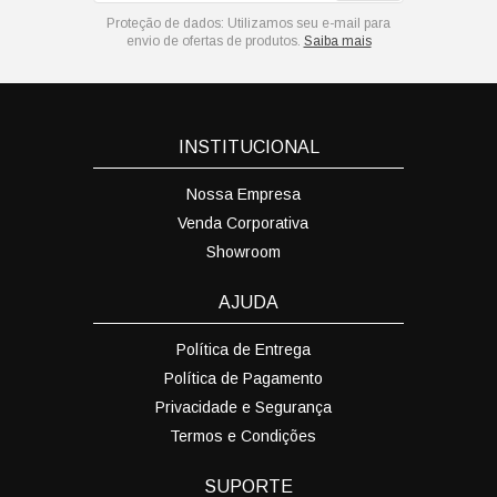
Proteção de dados:
Utilizamos seu e-mail para
envio de ofertas de produtos.
Saiba mais
INSTITUCIONAL
Nossa Empresa
Venda Corporativa
Showroom
AJUDA
Política de Entrega
Política de Pagamento
Privacidade e Segurança
Termos e Condições
SUPORTE