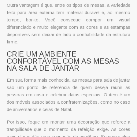
Outra vantagem é que, entre os
tipos de mesas
, a variedade
feita para área externa tem material durável e, ao mesmo
tempo, bonito. Você consegue compor um visual
diferenciado e muito elegante com as cores e as estampas
disponíveis sem deixar de lado a confiabilidade da estrutura
firme.
CRIE UM AMBIENTE
CONFORTÁVEL COM AS MESAS
NA SALA DE JANTAR
Em sua forma mais conhecida, as mesas para sala de jantar
são um ponto de referência de quem deseja reunir as
pessoas em casa e celebrar datas especiais. O item é um
dos móveis associados a confraternizações, como no caso
de aniversários e ceias de Natal.
Por isso, foque em montar uma decoração que reforce a
tranquilidade que o momento da refeição exige. As cores
mais claras dão uma sensação de equilíbrio. Se quiser algo