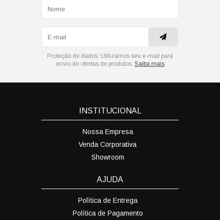
Proteção de dados:
Utilizamos seu e-mail para
envio de ofertas de produtos.
Saiba mais
INSTITUCIONAL
Nossa Empresa
Venda Corporativa
Showroom
AJUDA
Política de Entrega
Política de Pagamento