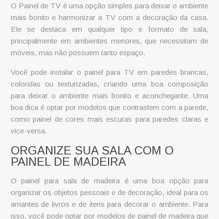
O
Painel de TV
é uma opção simples para deixar o ambiente
mais bonito e harmonizar a TV com a decoração da casa.
Ele se destaca em qualquer tipo e formato de sala,
principalmente em ambientes menores, que necessitam de
móveis, mas não possuem tanto espaço.
Você pode instalar o
painel para TV
em paredes brancas,
coloridas ou texturizadas, criando uma boa composição
para deixar o ambiente mais bonito e aconchegante. Uma
boa dica é optar por modelos que contrastem com a parede,
como painel de cores mais escuras para paredes claras e
vice-versa.
ORGANIZE SUA SALA COM O
PAINEL DE MADEIRA
O painel para sala de madeira é uma boa opção para
organizar os objetos pessoais e de decoração, ideal para os
amantes de livros e de itens para decorar o ambiente. Para
isso, você pode optar por modelos de
painel de madeira
que