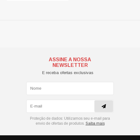
ASSINE A NOSSA
NEWSLETTER
E receba ofertas exclusivas
Proteção de dados:
Utilizamos seu e-mail para
envio de ofertas de produtos.
Saiba mais