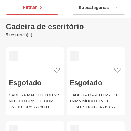
Filtrar
Subcategorias
Cadeira de escritório
5 resultado(s)
Esgotado
Esgotado
CADEIRA MARELLI YOU 215
CADEIRA MARELLI PROFIT
VINÍLICO GRAFITE COM
1602 VINÍLICO GRAFITE
ESTRUTURA GRAFITE
COM ESTRUTURA BRANCA
COM BASE POLIDA -
EDIÇÃO ESPECIAL COM
APOIO DE CABEÇA