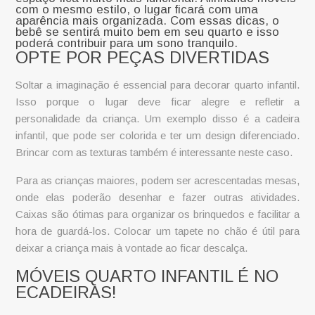
com o mesmo estilo, o lugar ficará com uma
aparência mais organizada. Com essas dicas, o
bebê se sentirá muito bem em seu quarto e isso
poderá contribuir para um sono tranquilo.
OPTE POR PEÇAS DIVERTIDAS
Soltar a imaginação é essencial para decorar quarto infantil.
Isso porque o lugar deve ficar alegre e refletir a
personalidade da criança. Um exemplo disso é a
cadeira
infantil
, que pode ser colorida e ter um design diferenciado.
Brincar com as texturas também é interessante neste caso.
Para as crianças maiores, podem ser acrescentadas mesas,
onde elas poderão desenhar e fazer outras atividades.
Caixas são ótimas para organizar os brinquedos e facilitar a
hora de guardá-los. Colocar um tapete no chão é útil para
deixar a criança mais à vontade ao ficar descalça.
MÓVEIS QUARTO INFANTIL É NO
ECADEIRAS!