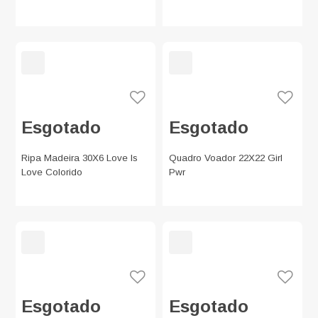
Esgotado
Esgotado
Ripa Madeira 30X6 Love Is
Quadro Voador 22X22 Girl
Love Colorido
Pwr
Esgotado
Esgotado