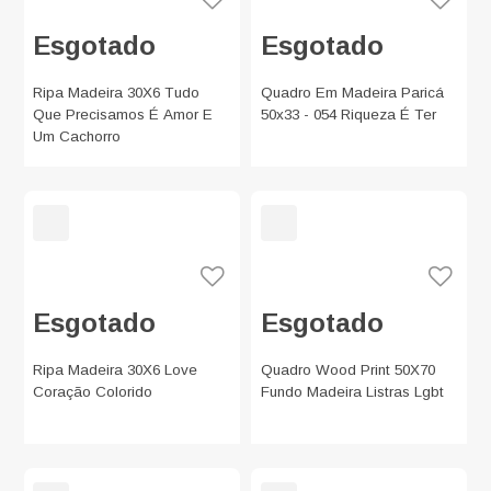
Esgotado
Esgotado
Ripa Madeira 30X6 Tudo
Quadro Em Madeira Paricá
Que Precisamos É Amor E
50x33 - 054 Riqueza É Ter
Um Cachorro
Esgotado
Esgotado
Ripa Madeira 30X6 Love
Quadro Wood Print 50X70
Coração Colorido
Fundo Madeira Listras Lgbt