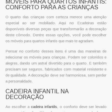
MÓVEIS PARA QUARTOS INFANTIS:
CONFORTO PARA AS CRIANÇAS
O quarto das crianças com certeza merece uma atenção
especial ao ser mobiliado. Aqui no Ecadeiras estão
disponíveis diversas peças que transformarão a decoração
deste cômodo. Dentre essas opções, você pode escolher
os
móveis para quartos infantis
que mais te agradam.
Pensar no conforto desses itens é uma das maneiras de
selecionar os
móveis para crianças
. Podem ser coloridos e
alegres, dando um astral divertido para o quarto. E também
precisam ser seguros, fabricados com material resistente e
de qualidade. A decoração deve ser harmoniosa, sem perder
a personalidade.
CADEIRA INFANTIL NA
DECORAÇÃO
Ao escolher a
cadeira infantils
, o conforto deve ser levado