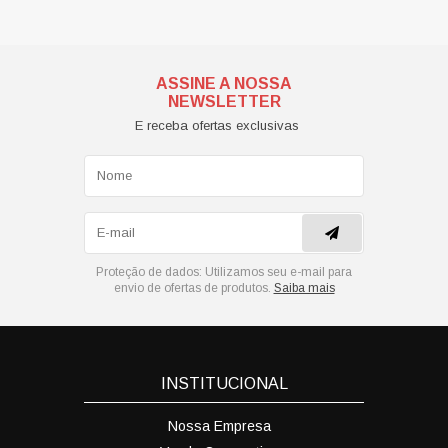
ASSINE A NOSSA
NEWSLETTER
E receba ofertas exclusivas
Proteção de dados:
Utilizamos seu e-mail para
envio de ofertas de produtos.
Saiba mais
INSTITUCIONAL
Nossa Empresa