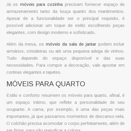
Já os
móveis para cozinha
precisam fornecer espaço de
armazenamento tanto da louça quanto dos mantimentos.
Apesar de a funcionalidade ser o principal requisito, é
possível adicionar um toque de estilo escolhendo peças
elegantes, com design moderno e sofisticado.
Além da mesa, os
móveis da sala de jantar
podem incluir
armários, cristaleiras ou até uma pequena adega de vinhos.
Tudo depende do espaço disponível e das suas
necessidades. Para compor a decoração, vale apostar em
cortinas elegantes e tapetes.
MÓVEIS PARA QUARTO
Estilo e conforto resumem os
móveis para quarto
, afinal, é
um espaço íntimo, que reflete a personalidade de seu
ocupante. A cama, por exemplo, é uma das peças mais
importantes, já que passamos momentos de descanso nela.
O colchão precisa acomodar o corpo perfeitamente, além de
ser firme, para não prejudicar a coluna.