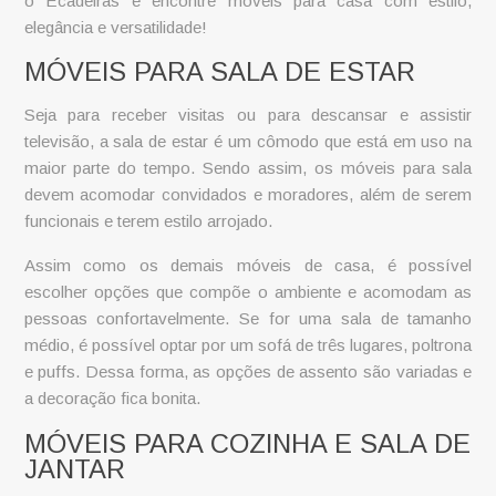
o Ecadeiras e encontre móveis para casa com estilo,
elegância e versatilidade!
MÓVEIS PARA SALA DE ESTAR
Seja para receber visitas ou para descansar e assistir
televisão, a sala de estar é um cômodo que está em uso na
maior parte do tempo. Sendo assim, os
móveis para sala
devem acomodar convidados e moradores, além de serem
funcionais e terem estilo arrojado.
Assim como os demais
móveis de casa
, é possível
escolher opções que compõe o ambiente e acomodam as
pessoas confortavelmente. Se for uma sala de tamanho
médio, é possível optar por um sofá de três lugares, poltrona
e puffs. Dessa forma, as opções de assento são variadas e
a decoração fica bonita.
MÓVEIS PARA COZINHA E SALA DE
JANTAR