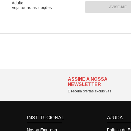
Adulto
AVISE-ME
Veja todas as opções
ASSINE A NOSSA
NEWSLETTER
E receba ofertas exclusivas
INSTITUCIONAL
AJUDA
Nossa Empresa
Política de 