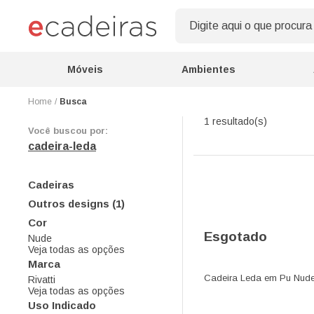
Móveis
Ambientes
Busca
1 resultado(s)
Você buscou por:
cadeira-leda
Cadeiras
Outros designs (1)
Cor
Esgotado
Nude
Veja todas as opções
Marca
Cadeira Leda em Pu Nud
Rivatti
Veja todas as opções
Uso Indicado