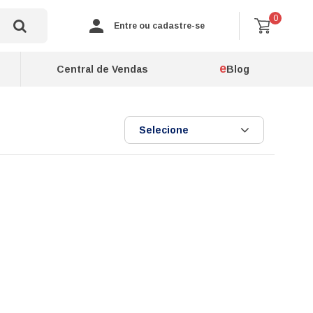
0
Entre ou cadastre-se
e
Central de Vendas
Blog
Selecione