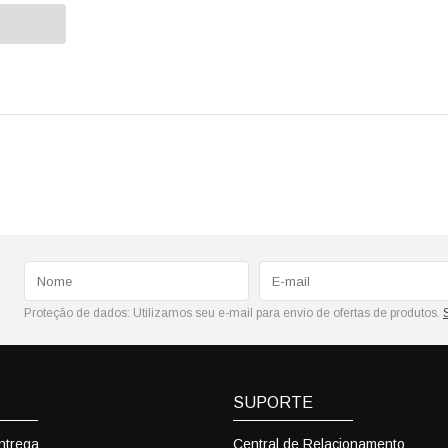
Proteção de dados:
Utilizamos seu e-mail para envio de ofertas de produtos.
SUPORTE
Entrega
Central de Relacionamento