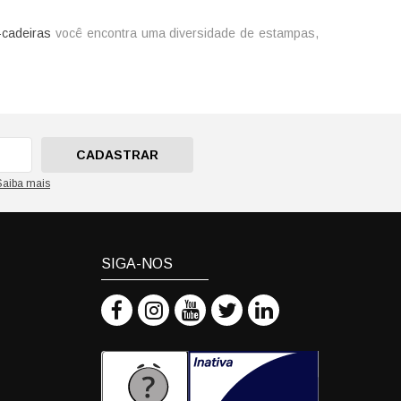
-cadeiras
você encontra uma diversidade de estampas,
CADASTRAR
Saiba mais
SIGA-NOS