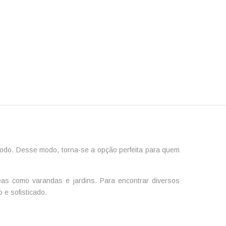
modo. Desse modo, torna-se a opção perfeita para quem
eas como varandas e jardins. Para encontrar diversos
e sofisticado.