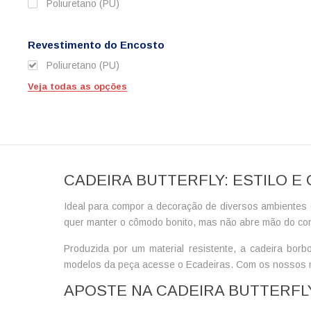
Poliuretano (PU)
Revestimento do Encosto
Poliuretano (PU)
Veja todas as opções
CADEIRA BUTTERFLY: ESTILO 
Ideal para compor a decoração de diversos ambientes
quer manter o cômodo bonito, mas não abre mão do con
Produzida por um material resistente, a
cadeira borbo
modelos da peça acesse o Ecadeiras. Com os nossos mo
APOSTE NA CADEIRA BUTTERFL