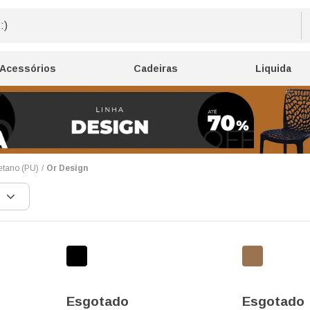
Acessórios
Cadeiras
Liquida
etano (PU)
Or Design
Esgotado
Esgotado