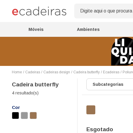
Móveis
Ambientes
Cadeiras
Cadeiras design
Cadeira butterfly
Ecadeiras
Poliur
Cadeira butterfly
Subcategorias
4 resultado(s)
Cor
Esgotado