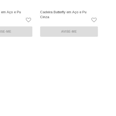
ly em Aço e Pu
Cadeira Butterfly em Aço e Pu
Cinza
ISE-ME
AVISE-ME