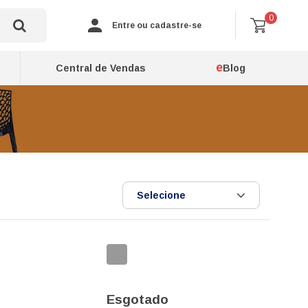
0
Entre ou cadastre-se
e
Central de Vendas
Blog
Selecione
Esgotado