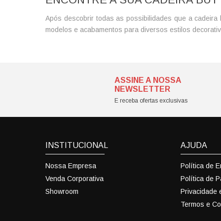
Após descobrir todas as possibilidades que a cadeira 
modelos e acabamentos para diversos estilos decorativ
ASSINE A NOSSA
NEWSLETTER
E receba ofertas exclusivas
INSTITUCIONAL
AJUDA
Nossa Empresa
Política de 
Venda Corporativa
Política de 
Showroom
Privacidade
Termos e Co