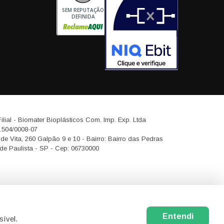
SEM REPUTAÇÃO
DEFINIDA
ilial - Biomater Bioplásticos Com. Imp. Exp. Ltda
.504/0008-07
de Vita, 260 Galpão 9 e 10 - Bairro: Bairro das Pedras
e Paulista - SP - Cep: 06730000
Entendi
sível.