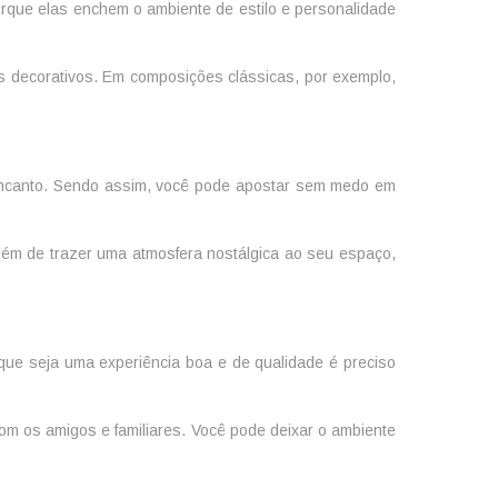
rque elas enchem o ambiente de estilo e personalidade
s decorativos. Em composições clássicas, por exemplo,
 encanto. Sendo assim, você pode apostar sem medo em
ém de trazer uma atmosfera nostálgica ao seu espaço,
que seja uma experiência boa e de qualidade é preciso
 com os amigos e familiares. Você pode deixar o ambiente