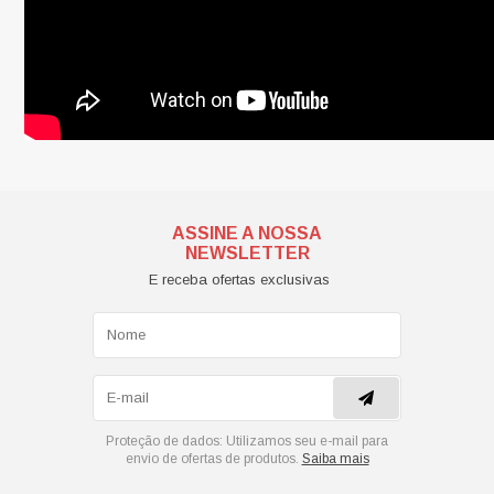
ASSINE A NOSSA
NEWSLETTER
E receba ofertas exclusivas
Proteção de dados:
Utilizamos seu e-mail para
envio de ofertas de produtos.
Saiba mais