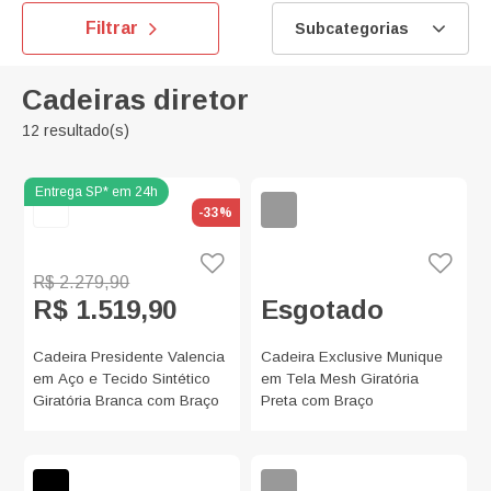
Filtrar
Subcategorias
Cadeiras diretor
12 resultado(s)
-33%
R$ 2.279,90
R$ 1.519,90
Esgotado
Cadeira Presidente Valencia
Cadeira Exclusive Munique
em Aço e Tecido Sintético
em Tela Mesh Giratória
Giratória Branca com Braço
Preta com Braço