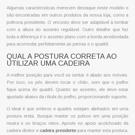
Algumas características merecem destaque neste modelo e
são encontradas em outros produtos da nossa loja, como a
poltrona presidente
. O encosto deve ser adaptável à lombar
com a altura do assento regulável. Outro detalhe que faz
toda a diferença é o assento plano com a borda arredondada
para acomodar perfeitamente as pernas e o quadril.
QUAL A POSTURA CORRETA AO
UTILIZAR UMA CADEIRA
A melhor posição para você se sentar é aliado aos móveis.
Por isso, os pés devem tocar o chão, sem que o joelho
fique acima do quadril. Quanto ao assento, ele deve estar
ajustado abaixo da rótula do joelho, proporcionando suporte.
O ideal é que ombros e quadris estejam alinhados em uma
postura ereta. Busque manter os pulsos em uma posição
neutra e os braços retos. Aposte no apoio acolchoado da
cadeira diretor e
cadeira presidente
para manter esta postura.