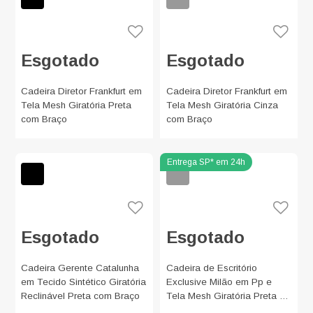
Esgotado
Esgotado
Cadeira Diretor Frankfurt em
Cadeira Diretor Frankfurt em
Tela Mesh Giratória Preta
Tela Mesh Giratória Cinza
com Braço
com Braço
Esgotado
Esgotado
Cadeira Gerente Catalunha
Cadeira de Escritório
em Tecido Sintético Giratória
Exclusive Milão em Pp e
Reclinável Preta com Braço
Tela Mesh Giratória Preta e
Cinza com Braço