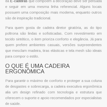
da
E-cadeiras
que compõem a decoração deve ser pensada
e seguir em uma mesma linha referencial. Alguns locais
possuem uma composição mais moderna, enquanto outros
são de inspiração tradicional.
Para quem gosta de
cadeira diretor giratória
, as do tipo
poltrona são lindas e sofisticadas. Com revestimento em
tecido sintético, o item prioriza conforto e elegância. Já para
quem prefere ambientes casuais, versões surpreendentes
que mesclam madeira, tiras elásticas e tela mesh são ideais
para compor o estilo.
O QUE É UMA CADEIRA
ERGONÔMICA
Para garantir o máximo de conforto e proteger a sua coluna
de desgastes e sobrecarga, a
cadeira executiva
ergonômica
alia um design refinado com tecnologia e estrutura que
oferecem o suporte e apoio recomendados por especialistas
de saúde.