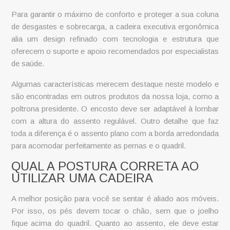
Para garantir o máximo de conforto e proteger a sua coluna
de desgastes e sobrecarga, a
cadeira executiva
ergonômica
alia um design refinado com tecnologia e estrutura que
oferecem o suporte e apoio recomendados por especialistas
de saúde.
Algumas características merecem destaque neste modelo e
são encontradas em outros produtos da nossa loja, como a
poltrona presidente
. O encosto deve ser adaptável à lombar
com a altura do assento regulável. Outro detalhe que faz
toda a diferença é o assento plano com a borda arredondada
para acomodar perfeitamente as pernas e o quadril.
QUAL A POSTURA CORRETA AO
UTILIZAR UMA CADEIRA
A melhor posição para você se sentar é aliado aos móveis.
Por isso, os pés devem tocar o chão, sem que o joelho
fique acima do quadril. Quanto ao assento, ele deve estar