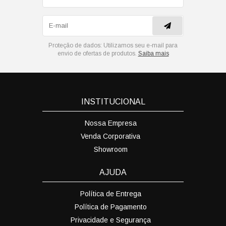
Proteção de dados:
Utilizamos seu e-mail para
envio de ofertas de produtos.
Saiba mais
INSTITUCIONAL
Nossa Empresa
Venda Corporativa
Showroom
AJUDA
Política de Entrega
Política de Pagamento
Privacidade e Segurança