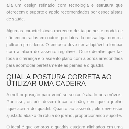
alia um design refinado com tecnologia e estrutura que
oferecem o suporte e apoio recomendados por especialistas
de saúde.
Algumas características merecem destaque neste modelo e
são encontradas em outros produtos da nossa loja, como a
poltrona presidente
. O encosto deve ser adaptável à lombar
com a altura do assento regulável. Outro detalhe que faz
toda a diferença é o assento plano com a borda arredondada
para acomodar perfeitamente as pernas e o quadril.
QUAL A POSTURA CORRETA AO
UTILIZAR UMA CADEIRA
A melhor posição para você se sentar é aliado aos móveis.
Por isso, os pés devem tocar o chão, sem que o joelho
fique acima do quadril. Quanto ao assento, ele deve estar
ajustado abaixo da rótula do joelho, proporcionando suporte.
O ideal é que ombros e quadris estejam alinhados em uma