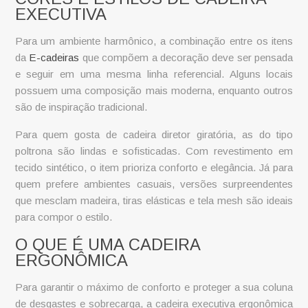
EXECUTIVA
Para um ambiente harmônico, a combinação entre os itens
da
E-cadeiras
que compõem a decoração deve ser pensada
e seguir em uma mesma linha referencial. Alguns locais
possuem uma composição mais moderna, enquanto outros
são de inspiração tradicional.
Para quem gosta de
cadeira diretor giratória
, as do tipo
poltrona são lindas e sofisticadas. Com revestimento em
tecido sintético, o item prioriza conforto e elegância. Já para
quem prefere ambientes casuais, versões surpreendentes
que mesclam madeira, tiras elásticas e tela mesh são ideais
para compor o estilo.
O QUE É UMA CADEIRA
ERGONÔMICA
Para garantir o máximo de conforto e proteger a sua coluna
de desgastes e sobrecarga, a
cadeira executiva
ergonômica