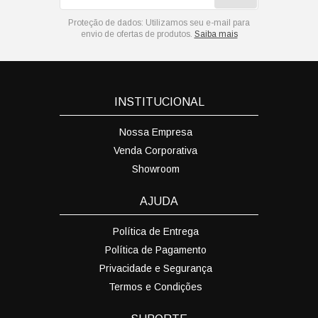
Proteção de dados:
Utilizamos seu e-mail para
envio de ofertas de produtos.
Saiba mais
INSTITUCIONAL
Nossa Empresa
Venda Corporativa
Showroom
AJUDA
Política de Entrega
Política de Pagamento
Privacidade e Segurança
Termos e Condições