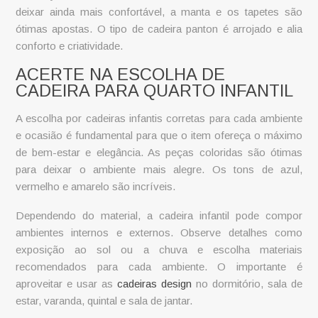
deixar ainda mais confortável, a manta e os tapetes são
ótimas apostas. O tipo de cadeira panton é arrojado e alia
conforto e criatividade.
ACERTE NA ESCOLHA DE
CADEIRA PARA QUARTO INFANTIL
A escolha por
cadeiras infantis
corretas para cada ambiente
e ocasião é fundamental para que o item ofereça o máximo
de bem-estar e elegância. As peças coloridas são ótimas
para deixar o ambiente mais alegre. Os tons de azul,
vermelho e amarelo são incríveis.
Dependendo do material, a cadeira infantil pode compor
ambientes internos e externos. Observe detalhes como
exposição ao sol ou a chuva e escolha materiais
recomendados para cada ambiente. O importante é
aproveitar e usar as
cadeiras design
no dormitório, sala de
estar, varanda, quintal e sala de jantar.