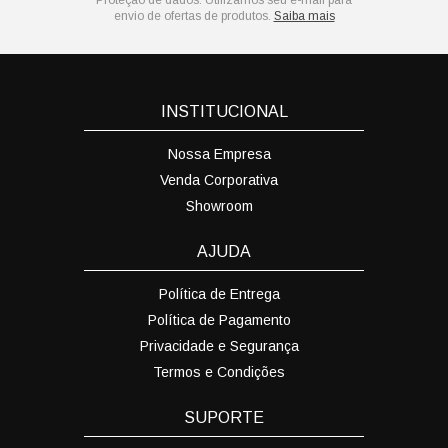
Proteção de dados:
Utilizamos seu e-mail para
envio de ofertas de produtos.
Saiba mais
INSTITUCIONAL
Nossa Empresa
Venda Corporativa
Showroom
AJUDA
Política de Entrega
Política de Pagamento
Privacidade e Segurança
Termos e Condições
SUPORTE