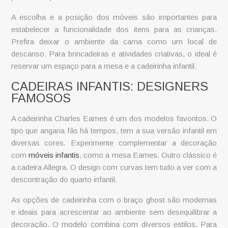
A escolha e a posição dos móveis são importantes para
estabelecer a funcionalidade dos itens para as crianças.
Prefira deixar o ambiente da cama como um local de
descanso. Para brincadeiras e atividades criativas, o ideal é
reservar um espaço para a mesa e a
cadeirinha infantil
.
CADEIRAS INFANTIS: DESIGNERS
FAMOSOS
A cadeirinha Charles Eames é um dos modelos favoritos. O
tipo que angaria fãs há tempos, tem a sua versão infantil em
diversas cores. Experimente complementar a decoração
com
móveis infantis
, como a mesa Eames. Outro clássico é
a cadeira Allegra. O design com curvas tem tudo a ver com a
descontração do quarto infantil.
As opções de
cadeirinha
com o braço ghost são modernas
e ideais para acrescentar ao ambiente sem desequilibrar a
decoração. O modelo combina com diversos estilos. Para