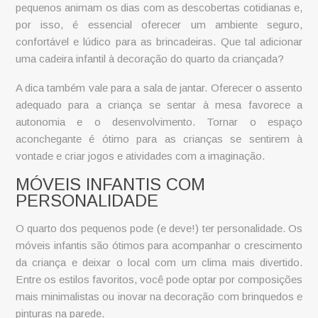
pequenos animam os dias com as descobertas cotidianas e,
por isso, é essencial oferecer um ambiente seguro,
confortável e lúdico para as brincadeiras. Que tal adicionar
uma
cadeira infantil
à decoração do quarto da criançada?
A dica também vale para a sala de jantar. Oferecer o assento
adequado para a criança se sentar à mesa favorece a
autonomia e o desenvolvimento. Tornar o espaço
aconchegante é ótimo para as crianças se sentirem à
vontade e criar jogos e atividades com a imaginação.
MÓVEIS INFANTIS COM
PERSONALIDADE
O quarto dos pequenos pode (e deve!) ter personalidade. Os
móveis infantis
são ótimos para acompanhar o crescimento
da criança e deixar o local com um clima mais divertido.
Entre os estilos favoritos, você pode optar por composições
mais minimalistas ou inovar na decoração com brinquedos e
pinturas na parede.