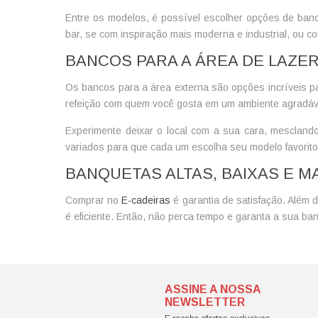
Entre os modelos, é possível escolher opções de
banq
bar, se com inspiração mais moderna e industrial, ou co
BANCOS PARA A ÁREA DE LAZE
Os bancos para a área externa são opções incríveis pa
refeição com quem você gosta em um ambiente agradável
Experimente deixar o local com a sua cara, mesclan
variados para que cada um escolha seu modelo favorit
BANQUETAS ALTAS, BAIXAS E MA
Comprar no
E-cadeiras
é garantia de satisfação. Além 
é eficiente. Então, não perca tempo e garanta a sua ba
ASSINE A NOSSA
NEWSLETTER