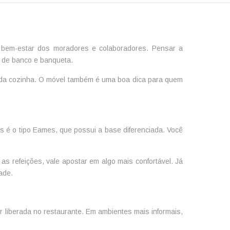
bem-estar dos moradores e colaboradores. Pensar a
s de banco e
banqueta
.
 da cozinha. O móvel também é uma boa dica para quem
s é o tipo Eames, que possui a base diferenciada. Você
s refeições, vale apostar em algo mais confortável. Já
ade.
 liberada no restaurante. Em ambientes mais informais,