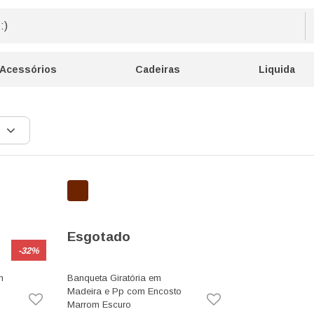
Acessórios
Cadeiras
Liquida
Esgotado
-32%
m
Banqueta Giratória em
Madeira e Pp com Encosto
Marrom Escuro