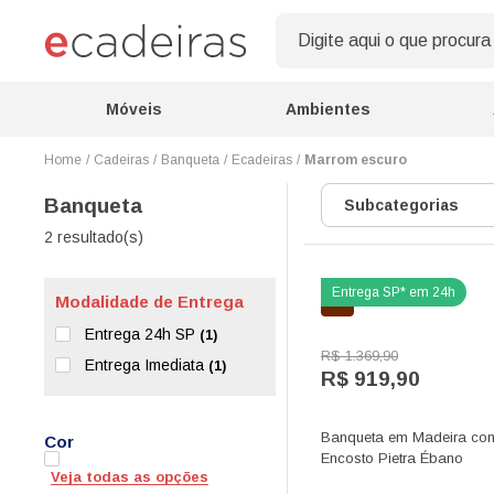
Móveis
Ambientes
Cadeiras
Banqueta
Ecadeiras
Marrom escuro
Banqueta
Subcategorias
2 resultado(s)
Modalidade de Entrega
Entrega 24h SP
(1)
R$ 1.369,90
Entrega Imediata
(1)
R$ 919,90
Banqueta em Madeira co
Cor
Encosto Pietra Ébano
Veja todas as opções