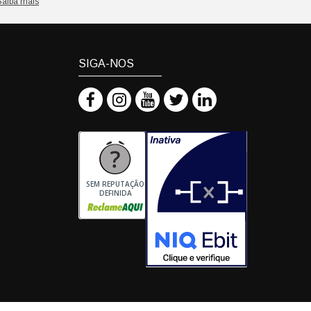
Saiba mais
SIGA-NOS
SEM REPUTAÇÃO
DEFINIDA