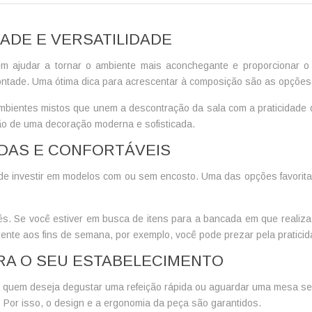
ADE E VERSATILIDADE
ajudar a tornar o ambiente mais aconchegante e proporcionar o 
ontade. Uma ótima dica para acrescentar à composição são as opçõe
bientes mistos que unem a descontração da sala com a praticidade
o de uma decoração moderna e sofisticada.
NDAS E CONFORTÁVEIS
de investir em modelos com ou sem encosto. Uma das opções favorita
s. Se você estiver em busca de itens para a bancada em que realiza a
ente aos fins de semana, por exemplo, você pode prezar pela praticid
RA O SEU ESTABELECIMENTO
 quem deseja degustar uma refeição rápida ou aguardar uma mesa ser
 Por isso, o design e a ergonomia da peça são garantidos.