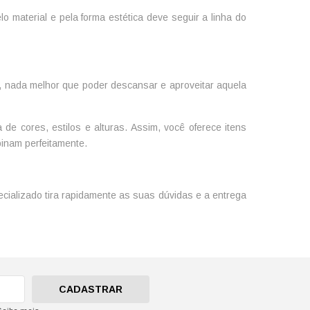
o material e pela forma estética deve seguir a linha do
l, nada melhor que poder descansar e aproveitar aquela
de cores, estilos e alturas. Assim, você oferece itens
inam perfeitamente.
cializado tira rapidamente as suas dúvidas e a entrega
CADASTRAR