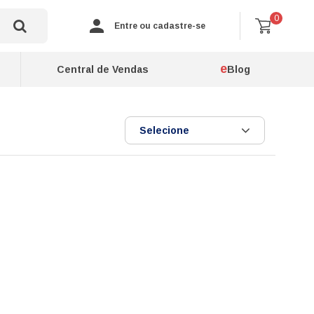
0
Entre ou cadastre-se
e
Central de Vendas
Blog
Selecione