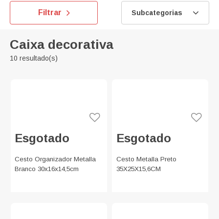
Filtrar
Subcategorias
Caixa decorativa
10 resultado(s)
Esgotado
Esgotado
Cesto Organizador Metalla
Cesto Metalla Preto
Branco 30x16x14,5cm
35X25X15,6CM