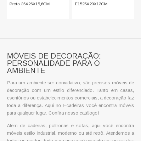
Preto 36X26X15,6CM
E1525X20X12CM
MÓVEIS DE DECORAÇÃO:
PERSONALIDADE PARA O
AMBIENTE
Para um ambiente ser convidativo, são precisos
móveis de
decoração
com um estilo diferenciado. Tanto em casas,
escritórios ou estabelecimentos comerciais, a decoração faz
toda a diferença. Aqui no Ecadeiras você encontra móveis
para qualquer lugar. Confira nosso catálogo!
Além de cadeiras, poltronas e sofás, aqui você encontra
móveis estilo industrial
, moderno ou até retrô. Atendemos a
todos os gostos, tudo para que você encontre as peças dos