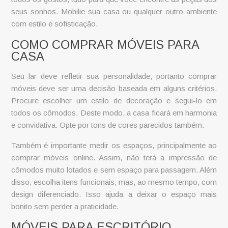
seus sonhos. Mobilie sua casa ou qualquer outro ambiente
com estilo e sofisticação.
COMO COMPRAR MÓVEIS PARA
CASA
Seu lar deve refletir sua personalidade, portanto
comprar
móveis
deve ser uma decisão baseada em alguns critérios.
Procure escolher um estilo de decoração e segui-lo em
todos os cômodos. Deste modo, a casa ficará em harmonia
e convidativa. Opte por tons de cores parecidos também.
Também é importante medir os espaços, principalmente ao
comprar móveis online
. Assim, não terá a impressão de
cômodos muito lotados e sem espaço para passagem. Além
disso, escolha itens funcionais, mas, ao mesmo tempo, com
design diferenciado. Isso ajuda a deixar o espaço mais
bonito sem perder a praticidade.
MÓVEIS PARA ESCRITÓRIO