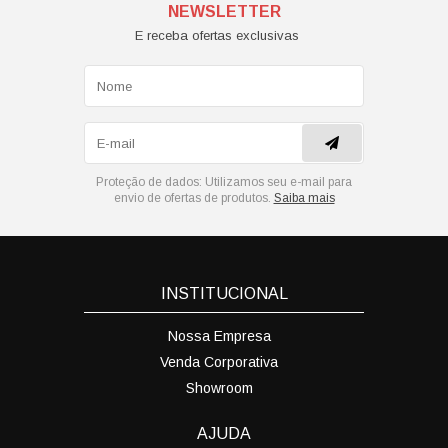
NEWSLETTER
E receba ofertas exclusivas
Proteção de dados:
Utilizamos seu e-mail para
envio de ofertas de produtos.
Saiba mais
INSTITUCIONAL
Nossa Empresa
Venda Corporativa
Showroom
AJUDA