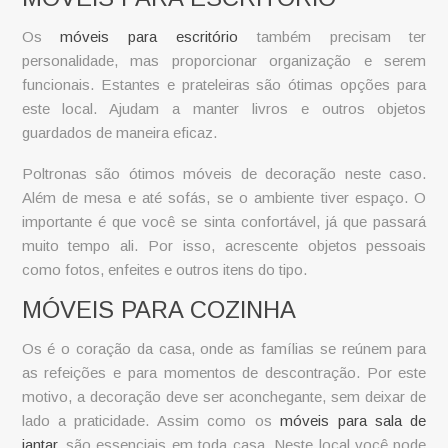
Os
móveis para escritório
também precisam ter
personalidade, mas proporcionar organização e serem
funcionais. Estantes e prateleiras são ótimas opções para
este local. Ajudam a manter livros e outros objetos
guardados de maneira eficaz.
Poltronas são ótimos
móveis de decoração
neste caso.
Além de mesa e até sofás, se o ambiente tiver espaço. O
importante é que você se sinta confortável, já que passará
muito tempo ali. Por isso, acrescente objetos pessoais
como fotos, enfeites e outros itens do tipo.
MÓVEIS PARA COZINHA
Os é o coração da casa, onde as famílias se reúnem para
as refeições e para momentos de descontração. Por este
motivo, a decoração deve ser aconchegante, sem deixar de
lado a praticidade. Assim como os
móveis para sala de
jantar
, são essenciais em toda casa. Neste local você pode